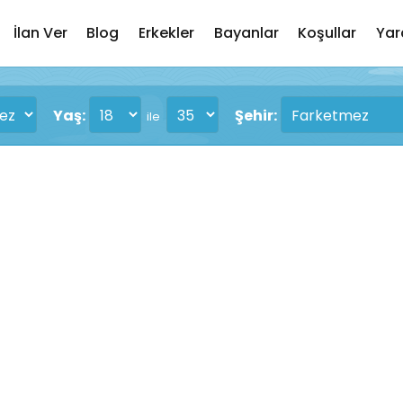
İlan Ver
Blog
Erkekler
Bayanlar
Koşullar
Yar
Yaş:
Şehir:
ile