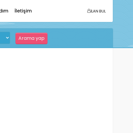
dım
İletişim
İLAN BUL