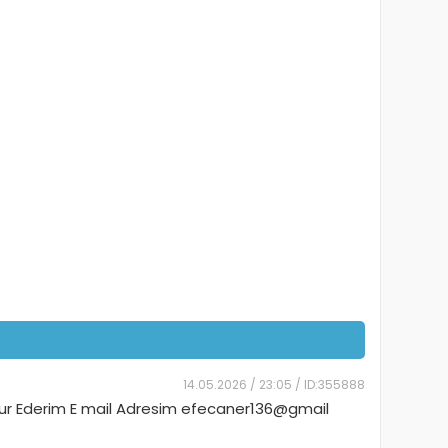
14.05.2026 / 23:05 / ID:355888
kur Ederim E mail Adresim efecaner136@gmail