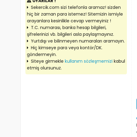
UYARILAR !
Sekercik.com sizi telefonla aramaz! sizden
hiç bir zaman para istemez! Sitemizin ismiyle
arayanlara kesinlikle cevap vermeyiniz !
T.C. numarası, banka hesap bilgileri,
şifrelerinizi vb. bilgileri asla paylaşmayınız.
Yurtdışı ve bilinmeyen numaraları aramayın.
Hiç kimseye para veya kontör/DK.
göndermeyin.
Siteye girmekle
kullanım sözleşmemizi
kabul
etmiş olursunuz.