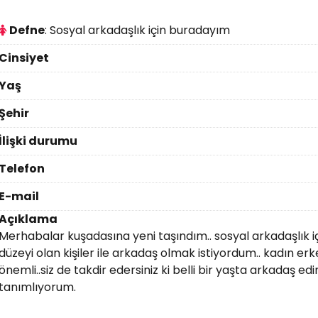
Defne
: Sosyal arkadaşlık için buradayım
Cinsiyet
Yaş
Şehir
İlişki durumu
Telefon
E-mail
Açıklama
Merhabalar kuşadasına yeni taşındım.. sosyal arkadaşlık 
düzeyi olan kişiler ile arkadaş olmak istiyordum.. kadın er
önemli..siz de takdir edersiniz ki belli bir yaşta arkadaş 
tanımlıyorum.