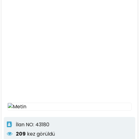
İlan NO: 43180
209
kez görüldü