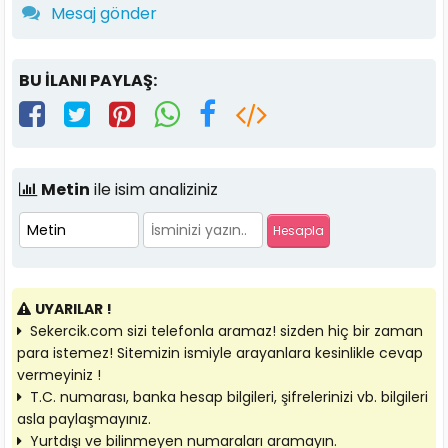
Mesaj gönder
BU İLANI PAYLAŞ:
Metin
ile isim analiziniz
UYARILAR !
Sekercik.com sizi telefonla aramaz! sizden hiç bir zaman
para istemez! Sitemizin ismiyle arayanlara kesinlikle cevap
vermeyiniz !
T.C. numarası, banka hesap bilgileri, şifrelerinizi vb. bilgileri
asla paylaşmayınız.
Yurtdışı ve bilinmeyen numaraları aramayın.