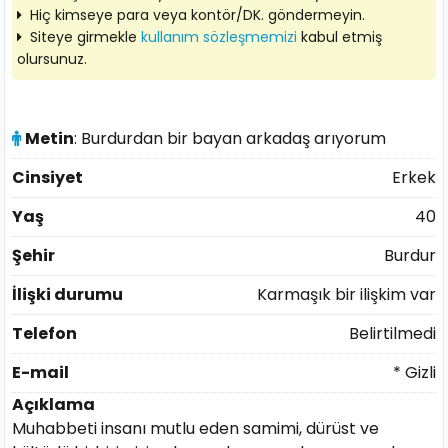
Hiç kimseye para veya kontör/DK. göndermeyin.
Siteye girmekle
kullanım sözleşmemizi
kabul etmiş
olursunuz.
Metin
: Burdurdan bir bayan arkadaş arıyorum
Cinsiyet
Erkek
Yaş
40
Şehir
Burdur
İlişki durumu
Karmaşık bir ilişkim var
Telefon
Belirtilmedi
E-mail
* Gizli
Açıklama
Muhabbeti insanı mutlu eden samimi, dürüst ve