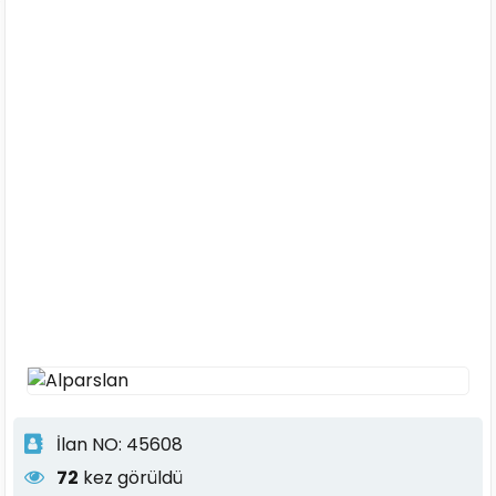
İlan NO: 45608
72
kez görüldü