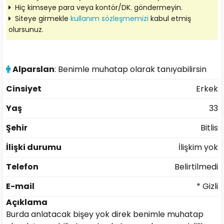
Hiç kimseye para veya kontör/DK. göndermeyin.
Siteye girmekle
kullanım sözleşmemizi
kabul etmiş
olursunuz.
Alparslan
: Benimle muhatap olarak tanıyabilirsin
Cinsiyet
Erkek
Yaş
33
Şehir
Bitlis
İlişki durumu
İlişkim yok
Telefon
Belirtilmedi
E-mail
* Gizli
Açıklama
Burda anlatacak bişey yok direk benimle muhatap