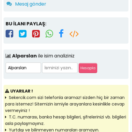
Mesaj gönder
BU İLANI PAYLAŞ:
Alparslan
ile isim analiziniz
UYARILAR !
Sekercik.com sizi telefonla aramaz! sizden hiç bir zaman
para istemez! Sitemizin ismiyle arayanlara kesinlikle cevap
vermeyiniz !
T.C. numarası, banka hesap bilgileri, şifrelerinizi vb. bilgileri
asla paylaşmayınız.
Yurtdışı ve bilinmeyen numaraları aramayın.