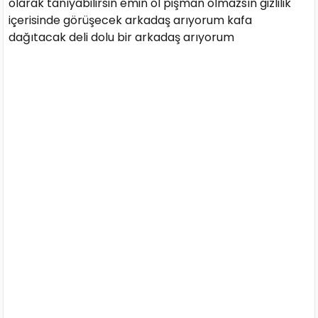
olarak tanıyabilirsin emin ol pişman olmazsın gizlilik
içerisinde görüşecek arkadaş arıyorum kafa
dağıtacak deli dolu bir arkadaş arıyorum