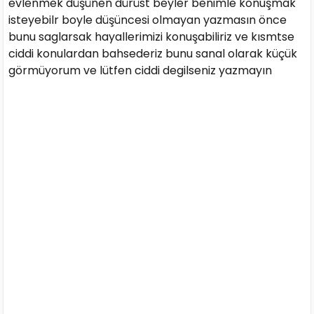
evlenmek düşünen dürüst beyler benimle konuşmak
isteyebilr boyle düşüncesi olmayan yazmasın önce
bunu saglarsak hayallerimizi konuşabiliriz ve kısmtse
ciddi konulardan bahsederiz bunu sanal olarak küçük
görmüyorum ve lütfen ciddi degilseniz yazmayın