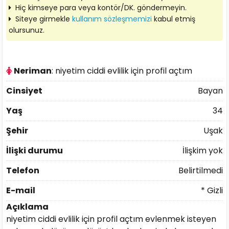
Hiç kimseye para veya kontör/DK. göndermeyin.
Siteye girmekle
kullanım sözleşmemizi
kabul etmiş
olursunuz.
Neriman
: niyetim ciddi evlilik için profil açtım
Cinsiyet
Bayan
Yaş
34
Şehir
Uşak
İlişki durumu
İlişkim yok
Telefon
Belirtilmedi
E-mail
* Gizli
Açıklama
niyetim ciddi evlilik için profil açtım evlenmek isteyen