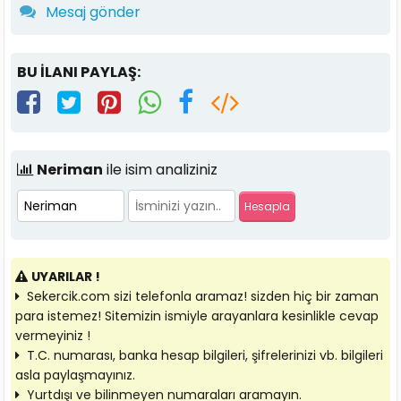
Mesaj gönder
BU İLANI PAYLAŞ:
Neriman
ile isim analiziniz
UYARILAR !
Sekercik.com sizi telefonla aramaz! sizden hiç bir zaman
para istemez! Sitemizin ismiyle arayanlara kesinlikle cevap
vermeyiniz !
T.C. numarası, banka hesap bilgileri, şifrelerinizi vb. bilgileri
asla paylaşmayınız.
Yurtdışı ve bilinmeyen numaraları aramayın.