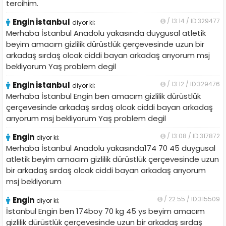
tercihim.
Engin İstanbul
/ 13:14 / ID:329477
diyor ki;
Merhaba İstanbul Anadolu yakasında duygusal atletik
beyim amacım gizlilik dürüstlük çerçevesinde uzun bir
arkadaş sırdaş olcak ciddi bayan arkadaş arıyorum msj
bekliyorum Yaş problem degil
Engin İstanbul
/ 13:12 / ID:329476
diyor ki;
Merhaba İstanbul Engin ben amacım gizlilik dürüstlük
çerçevesinde arkadaş sırdaş olcak ciddi bayan arkadaş
arıyorum msj bekliyorum Yaş problem degil
Engin
/ 13:08 / ID:317872
diyor ki;
Merhaba İstanbul Anadolu yakasında174 70 45 duygusal
atletik beyim amacım gizlilik dürüstlük çerçevesinde uzun
bir arkadaş sırdaş olcak ciddi bayan arkadaş arıyorum
msj bekliyorum
Engin
/ 22:55 / ID:315509
diyor ki;
İstanbul Engin ben 174boy 70 kg 45 ys beyim amacım
gizlilik dürüstlük çerçevesinde uzun bir arkadaş sırdaş