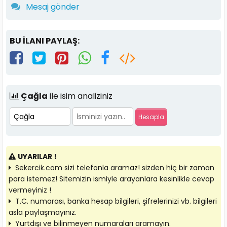
Mesaj gönder
BU İLANI PAYLAŞ:
Çağla
ile isim analiziniz
UYARILAR !
Sekercik.com sizi telefonla aramaz! sizden hiç bir zaman
para istemez! Sitemizin ismiyle arayanlara kesinlikle cevap
vermeyiniz !
T.C. numarası, banka hesap bilgileri, şifrelerinizi vb. bilgileri
asla paylaşmayınız.
Yurtdışı ve bilinmeyen numaraları aramayın.