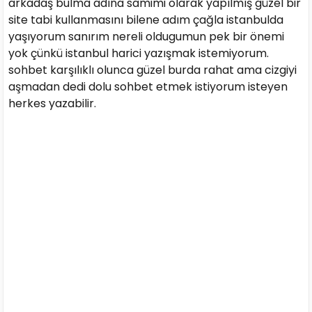
arkadaş bulma adına samimi olarak yapılmış güzel bir
site tabi kullanmasını bilene adım çağla istanbulda
yaşıyorum sanırım nereli oldugumun pek bir önemi
yok çünkü istanbul harici yazışmak istemiyorum.
sohbet karşılıklı olunca güzel burda rahat ama cizgiyi
aşmadan dedi dolu sohbet etmek istiyorum isteyen
herkes yazabilir.