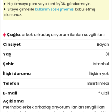
Hiç kimseye para veya kontör/DK. göndermeyin.
Siteye girmekle
kullanım sözleşmemizi
kabul etmiş
olursunuz.
Çağla
: erkek arkadaş arıyorum ilanları sevgili ilanı
Cinsiyet
Bayan
Yaş
31
Şehir
İstanbul
İlişki durumu
İlişkim yok
Telefon
Belirtilmedi
E-mail
* Gizli
Açıklama
merhaba erkek arkadaş arıyorum ilanları sevgili ilanı