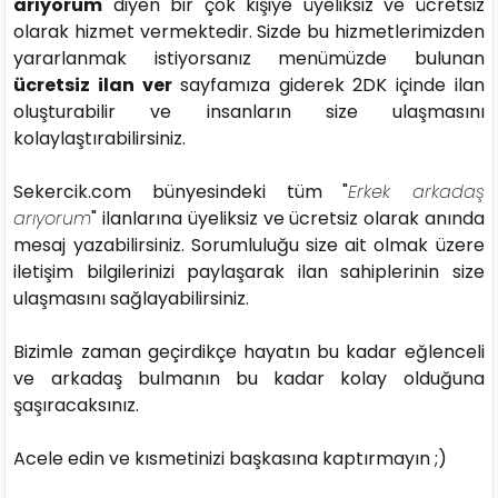
arıyorum
diyen bir çok kişiye üyeliksiz ve ücretsiz
olarak hizmet vermektedir. Sizde bu hizmetlerimizden
yararlanmak istiyorsanız menümüzde bulunan
ücretsiz ilan ver
sayfamıza giderek 2DK içinde ilan
oluşturabilir ve insanların size ulaşmasını
kolaylaştırabilirsiniz.
Sekercik.com bünyesindeki tüm "
Erkek arkadaş
arıyorum
" ilanlarına üyeliksiz ve ücretsiz olarak anında
mesaj yazabilirsiniz. Sorumluluğu size ait olmak üzere
iletişim bilgilerinizi paylaşarak ilan sahiplerinin size
ulaşmasını sağlayabilirsiniz.
Bizimle zaman geçirdikçe hayatın bu kadar eğlenceli
ve arkadaş bulmanın bu kadar kolay olduğuna
şaşıracaksınız.
Acele edin ve kısmetinizi başkasına kaptırmayın ;)