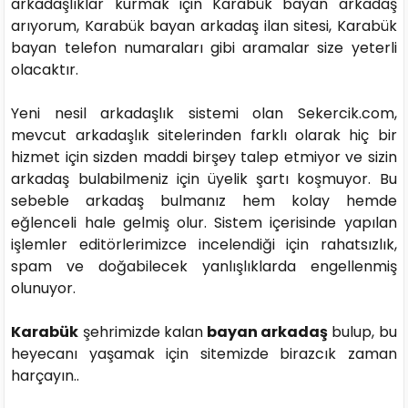
arkadaşlıklar kurmak için Karabük bayan arkadaş
arıyorum, Karabük bayan arkadaş ilan sitesi, Karabük
bayan telefon numaraları gibi aramalar size yeterli
olacaktır.
Yeni nesil arkadaşlık sistemi olan Sekercik.com,
mevcut arkadaşlık sitelerinden farklı olarak hiç bir
hizmet için sizden maddi birşey talep etmiyor ve sizin
arkadaş bulabilmeniz için üyelik şartı koşmuyor. Bu
sebeble arkadaş bulmanız hem kolay hemde
eğlenceli hale gelmiş olur. Sistem içerisinde yapılan
işlemler editörlerimizce incelendiği için rahatsızlık,
spam ve doğabilecek yanlışlıklarda engellenmiş
olunuyor.
Karabük
şehrimizde kalan
bayan arkadaş
bulup, bu
heyecanı yaşamak için sitemizde birazcık zaman
harçayın..