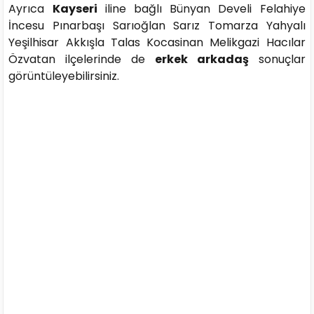
Ayrıca
Kayseri
iline bağlı Bünyan Develi Felahiye
İncesu Pınarbaşı Sarıoğlan Sarız Tomarza Yahyalı
Yeşilhisar Akkışla Talas Kocasinan Melikgazi Hacılar
Özvatan ilçelerinde de
erkek arkadaş
sonuçlar
görüntüleyebilirsiniz.