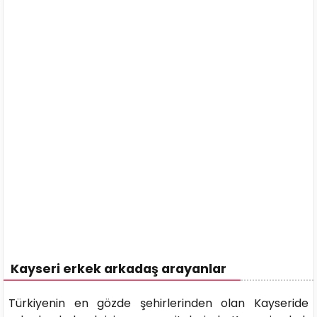
Kayseri erkek arkadaş arayanlar
Türkiyenin en gözde şehirlerinden olan Kayseride