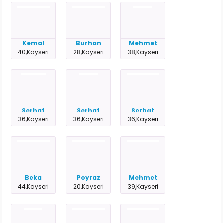
Kemal
Burhan
Mehmet
40,Kayseri
28,Kayseri
38,Kayseri
Serhat
Serhat
Serhat
36,Kayseri
36,Kayseri
36,Kayseri
Beka
Poyraz
Mehmet
44,Kayseri
20,Kayseri
39,Kayseri