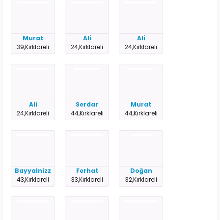
Murat
Ali
Ali
39,Kırklareli
24,Kırklareli
24,Kırklareli
Ali
Serdar
Murat
24,Kırklareli
44,Kırklareli
44,Kırklareli
Bayyalnizz
Ferhat
Doğan
43,Kırklareli
33,Kırklareli
32,Kırklareli