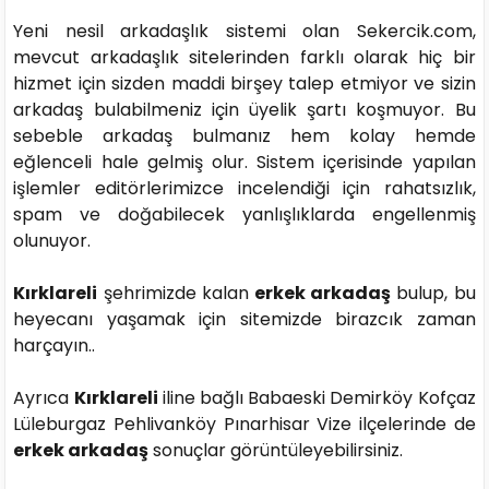
Yeni nesil arkadaşlık sistemi olan Sekercik.com,
mevcut arkadaşlık sitelerinden farklı olarak hiç bir
hizmet için sizden maddi birşey talep etmiyor ve sizin
arkadaş bulabilmeniz için üyelik şartı koşmuyor. Bu
sebeble arkadaş bulmanız hem kolay hemde
eğlenceli hale gelmiş olur. Sistem içerisinde yapılan
işlemler editörlerimizce incelendiği için rahatsızlık,
spam ve doğabilecek yanlışlıklarda engellenmiş
olunuyor.
Kırklareli
şehrimizde kalan
erkek arkadaş
bulup, bu
heyecanı yaşamak için sitemizde birazcık zaman
harçayın..
Ayrıca
Kırklareli
iline bağlı Babaeski Demirköy Kofçaz
Lüleburgaz Pehlivanköy Pınarhisar Vize ilçelerinde de
erkek arkadaş
sonuçlar görüntüleyebilirsiniz.