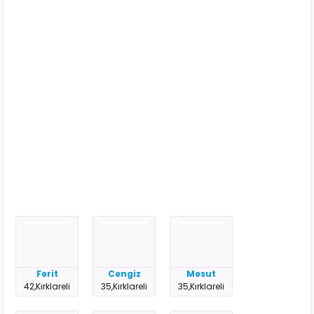
Ferit
Cengiz
Mesut
42,Kırklareli
35,Kırklareli
35,Kırklareli