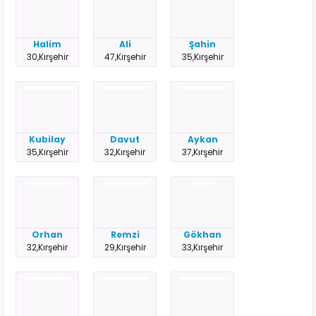
Halim
Ali
Şahin
30,Kırşehir
47,Kırşehir
35,Kırşehir
Kubilay
Davut
Aykan
35,Kırşehir
32,Kırşehir
37,Kırşehir
Orhan
Remzi
Gökhan
32,Kırşehir
29,Kırşehir
33,Kırşehir