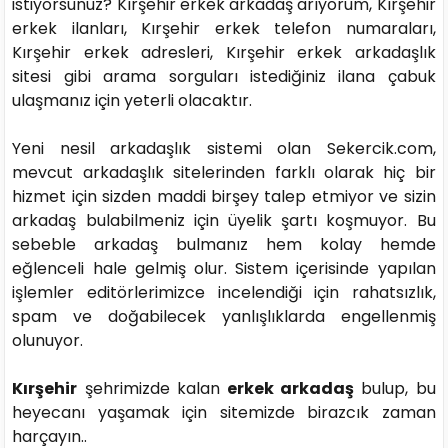
istiyorsunuz? Kırşehir erkek arkadaş arıyorum, Kırşehir
erkek ilanları, Kırşehir erkek telefon numaraları,
Kırşehir erkek adresleri, Kırşehir erkek arkadaşlık
sitesi gibi arama sorguları istediğiniz ilana çabuk
ulaşmanız için yeterli olacaktır.
Yeni nesil arkadaşlık sistemi olan Sekercik.com,
mevcut arkadaşlık sitelerinden farklı olarak hiç bir
hizmet için sizden maddi birşey talep etmiyor ve sizin
arkadaş bulabilmeniz için üyelik şartı koşmuyor. Bu
sebeble arkadaş bulmanız hem kolay hemde
eğlenceli hale gelmiş olur. Sistem içerisinde yapılan
işlemler editörlerimizce incelendiği için rahatsızlık,
spam ve doğabilecek yanlışlıklarda engellenmiş
olunuyor.
Kırşehir
şehrimizde kalan
erkek arkadaş
bulup, bu
heyecanı yaşamak için sitemizde birazcık zaman
harçayın..