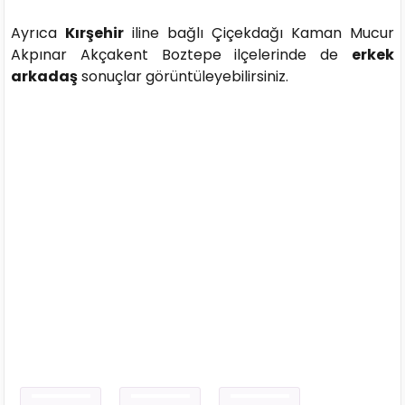
Ayrıca
Kırşehir
iline bağlı Çiçekdağı Kaman Mucur
Akpınar Akçakent Boztepe ilçelerinde de
erkek
arkadaş
sonuçlar görüntüleyebilirsiniz.