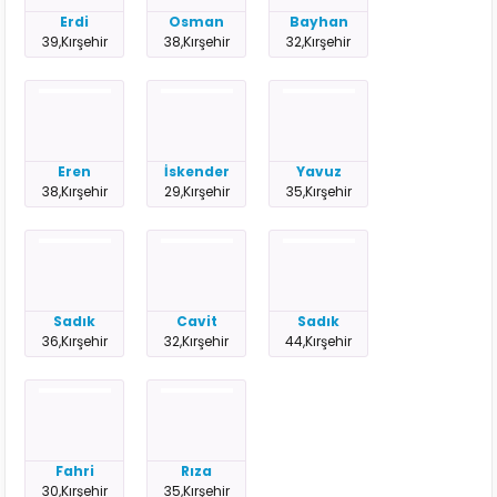
Erdi
Osman
Bayhan
39,Kırşehir
38,Kırşehir
32,Kırşehir
Eren
İskender
Yavuz
38,Kırşehir
29,Kırşehir
35,Kırşehir
Sadık
Cavit
Sadık
36,Kırşehir
32,Kırşehir
44,Kırşehir
Fahri
Rıza
30,Kırşehir
35,Kırşehir