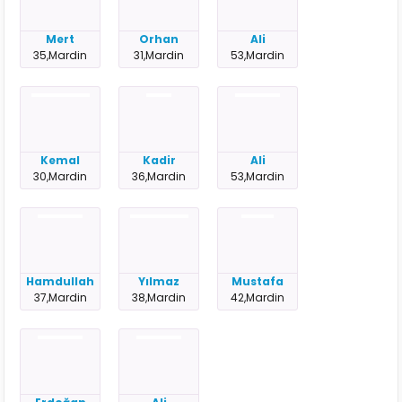
Mert
Orhan
Ali
35,Mardin
31,Mardin
53,Mardin
Kemal
Kadir
Ali
30,Mardin
36,Mardin
53,Mardin
Hamdullah
Yılmaz
Mustafa
37,Mardin
38,Mardin
42,Mardin