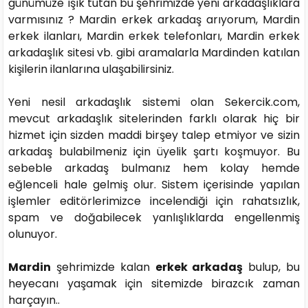
günümüze ışık tutan bu şehrimizde yeni arkadaşlıklara
varmısınız ? Mardin erkek arkadaş arıyorum, Mardin
erkek ilanları, Mardin erkek telefonları, Mardin erkek
arkadaşlık sitesi vb. gibi aramalarla Mardinden katılan
kişilerin ilanlarına ulaşabilirsiniz.
Yeni nesil arkadaşlık sistemi olan Sekercik.com,
mevcut arkadaşlık sitelerinden farklı olarak hiç bir
hizmet için sizden maddi birşey talep etmiyor ve sizin
arkadaş bulabilmeniz için üyelik şartı koşmuyor. Bu
sebeble arkadaş bulmanız hem kolay hemde
eğlenceli hale gelmiş olur. Sistem içerisinde yapılan
işlemler editörlerimizce incelendiği için rahatsızlık,
spam ve doğabilecek yanlışlıklarda engellenmiş
olunuyor.
Mardin
şehrimizde kalan
erkek arkadaş
bulup, bu
heyecanı yaşamak için sitemizde birazcık zaman
harçayın..