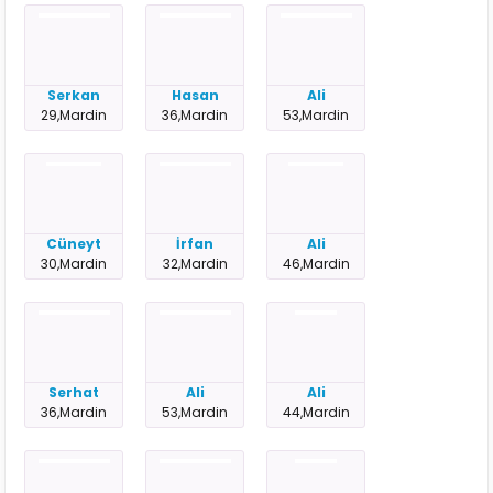
Serkan
Hasan
Ali
29,Mardin
36,Mardin
53,Mardin
Cüneyt
İrfan
Ali
30,Mardin
32,Mardin
46,Mardin
Serhat
Ali
Ali
36,Mardin
53,Mardin
44,Mardin