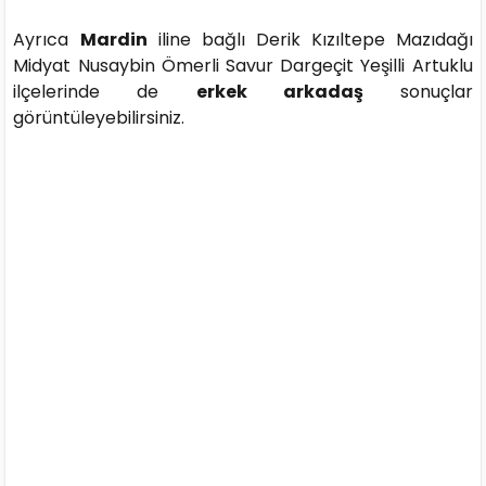
Ayrıca
Mardin
iline bağlı Derik Kızıltepe Mazıdağı
Midyat Nusaybin Ömerli Savur Dargeçit Yeşilli Artuklu
ilçelerinde de
erkek arkadaş
sonuçlar
görüntüleyebilirsiniz.