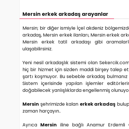
Mersin erkek arkadaş arayanlar
Mersin; bir diğer ismiyle İçel akdeniz bölgemiz
arkadaş, Mersin erkek ilanları, Mersin erkek ark
Mersin erkek tatil arkadaşı gibi aramalarla
ulaşabilirsiniz.
Yeni nesil arkadaşlık sistemi olan Sekercik.com
hiç bir hizmet için sizden maddi birşey talep et
şartı koşmuyor. Bu sebeble arkadaş bulmanız 
Sistem içerisinde yapılan işlemler editörler
doğabilecek yanlışlıklarda engellenmiş olunuyo
Mersin
şehrimizde kalan
erkek arkadaş
bulup
zaman harçayın..
Ayrıca
Mersin
iline bağlı Anamur Erdemli G