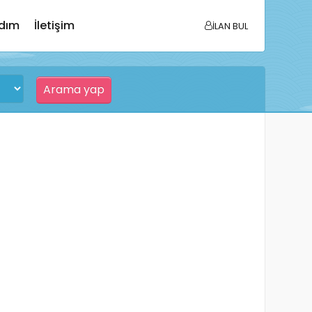
dım
İletişim
İLAN BUL