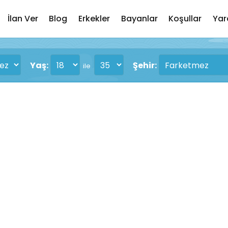
İlan Ver
Blog
Erkekler
Bayanlar
Koşullar
Yar
Yaş:
Şehir:
ile