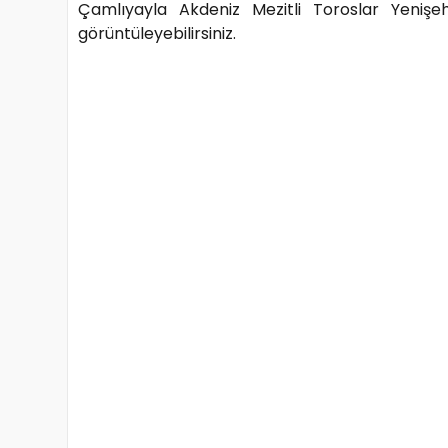
Çamlıyayla Akdeniz Mezitli Toroslar Yenişe
görüntüleyebilirsiniz.