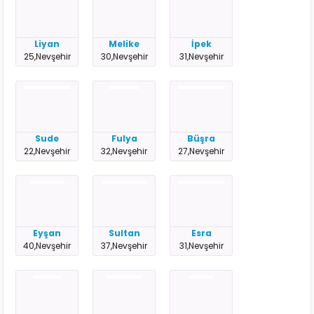
Liyan
Melike
İpek
25,Nevşehir
30,Nevşehir
31,Nevşehir
Sude
Fulya
Büşra
22,Nevşehir
32,Nevşehir
27,Nevşehir
Eyşan
Sultan
Esra
40,Nevşehir
37,Nevşehir
31,Nevşehir