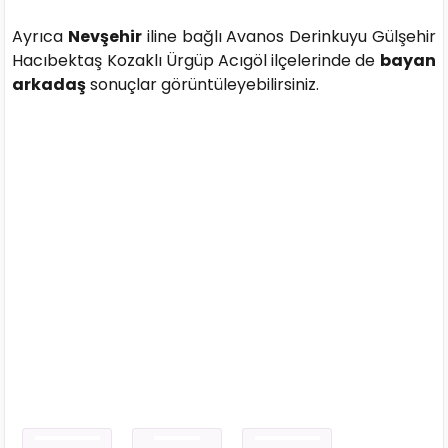
Ayrıca
Nevşehir
iline bağlı Avanos Derinkuyu Gülşehir
Hacıbektaş Kozaklı Ürgüp Acıgöl ilçelerinde de
bayan
arkadaş
sonuçlar görüntüleyebilirsiniz.