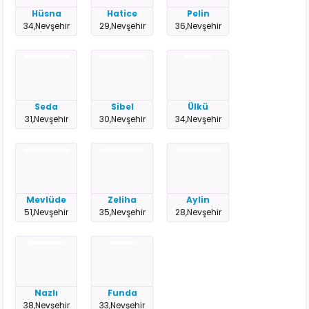
Hüsna
Hatice
Pelin
34,Nevşehir
29,Nevşehir
36,Nevşehir
Seda
Sibel
Ülkü
31,Nevşehir
30,Nevşehir
34,Nevşehir
Mevlüde
Zeliha
Aylin
51,Nevşehir
35,Nevşehir
28,Nevşehir
Nazlı
Funda
38,Nevşehir
33,Nevşehir