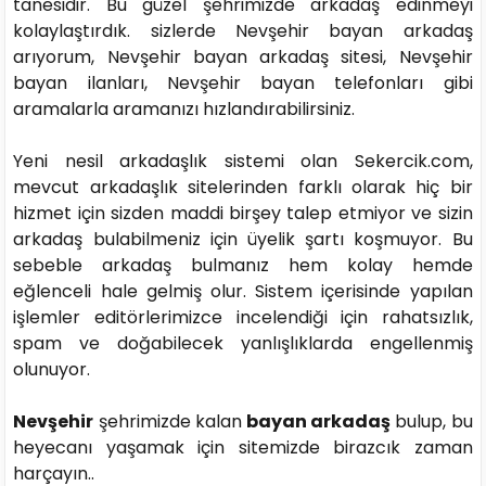
tanesidir. Bu güzel şehrimizde arkadaş edinmeyi
kolaylaştırdık. sizlerde Nevşehir bayan arkadaş
arıyorum, Nevşehir bayan arkadaş sitesi, Nevşehir
bayan ilanları, Nevşehir bayan telefonları gibi
aramalarla aramanızı hızlandırabilirsiniz.
Yeni nesil arkadaşlık sistemi olan Sekercik.com,
mevcut arkadaşlık sitelerinden farklı olarak hiç bir
hizmet için sizden maddi birşey talep etmiyor ve sizin
arkadaş bulabilmeniz için üyelik şartı koşmuyor. Bu
sebeble arkadaş bulmanız hem kolay hemde
eğlenceli hale gelmiş olur. Sistem içerisinde yapılan
işlemler editörlerimizce incelendiği için rahatsızlık,
spam ve doğabilecek yanlışlıklarda engellenmiş
olunuyor.
Nevşehir
şehrimizde kalan
bayan arkadaş
bulup, bu
heyecanı yaşamak için sitemizde birazcık zaman
harçayın..