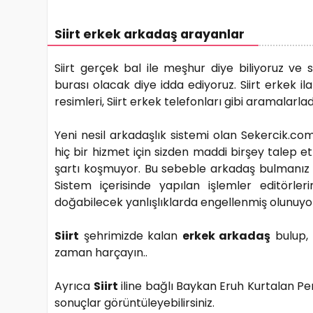
Siirt erkek arkadaş arayanlar
Siirt gerçek bal ile meşhur diye biliyoruz ve
burası olacak diye idda ediyoruz. Siirt erkek ila
resimleri, Siirt erkek telefonları gibi aramalarla
Yeni nesil arkadaşlık sistemi olan Sekercik.com
hiç bir hizmet için sizden maddi birşey talep et
şartı koşmuyor. Bu sebeble arkadaş bulmanız 
Sistem içerisinde yapılan işlemler editörler
doğabilecek yanlışlıklarda engellenmiş olunuyo
Siirt
şehrimizde kalan
erkek arkadaş
bulup, 
zaman harçayın..
Ayrıca
Siirt
iline bağlı Baykan Eruh Kurtalan Per
sonuçlar görüntüleyebilirsiniz.