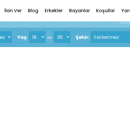
İlan Ver
Blog
Erkekler
Bayanlar
Koşullar
Yar
Yaş:
Şehir:
ile