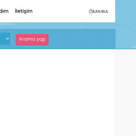
dım
İletişim
İLAN BUL