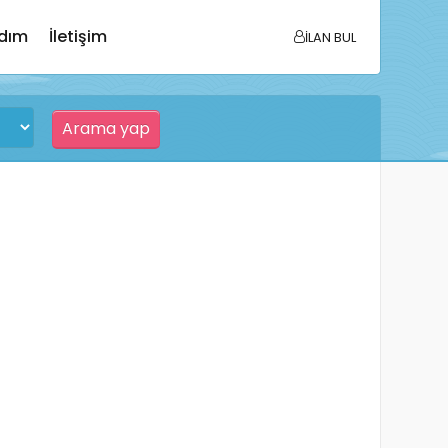
dım
İletişim
İLAN BUL