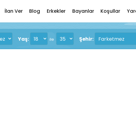
İlan Ver
Blog
Erkekler
Bayanlar
Koşullar
Yar
Yaş:
Şehir:
ile