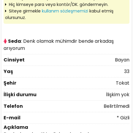
Hiç kimseye para veya kontör/DK. göndermeyin.
Siteye girmekle
kullanım sözleşmemizi
kabul etmiş
olursunuz.
Seda
: Denk olamak mühimdir bende arkadaş
arıyorum
Cinsiyet
Bayan
Yaş
33
Şehir
Tokat
İlişki durumu
İlişkim yok
Telefon
Belirtilmedi
E-mail
* Gizli
Açıklama