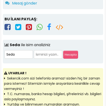
Mesaj gönder
BU İLANI PAYLAŞ:
Seda
ile isim analiziniz
UYARILAR !
Sekercik.com sizi telefonla aramaz! sizden hiç bir zaman
para istemez! Sitemizin ismiyle arayanlara kesinlikle cevap
vermeyiniz !
T.C. numarası, banka hesap bilgileri, şifrelerinizi vb. bilgileri
asla paylaşmayınız.
Yurtdışı ve bilinmeyen numaraları aramayın.