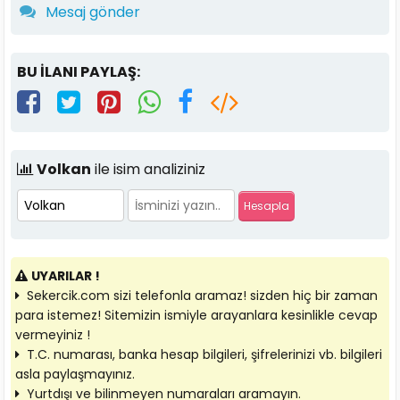
Mesaj gönder
BU İLANI PAYLAŞ:
Volkan
ile isim analiziniz
UYARILAR !
Sekercik.com sizi telefonla aramaz! sizden hiç bir zaman
para istemez! Sitemizin ismiyle arayanlara kesinlikle cevap
vermeyiniz !
T.C. numarası, banka hesap bilgileri, şifrelerinizi vb. bilgileri
asla paylaşmayınız.
Yurtdışı ve bilinmeyen numaraları aramayın.