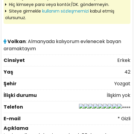
Hiç kimseye para veya kontör/DK. göndermeyin.
Siteye girmekle
kullanım sözleşmemizi
kabul etmiş
olursunuz.
Volkan
: Almanyada kalıyorum evlenecek bayan
aramaktayım
Cinsiyet
Erkek
Yaş
42
Şehir
Yozgat
İlişki durumu
İlişkim yok
Telefon
E-mail
* Gizli
Açıklama