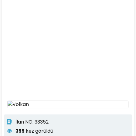
İlan NO: 33352
355
kez görüldü