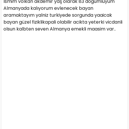
Ismim volkan akdemir yaş olarak 83 dogumluyum
Almanyada kalıyorum evlenecek bayan
aramaktayım yalniz turkiyede sorgunda yaaicak
bayan güzel fiziklikapali olabilir acikta yeterki vicdanli
olsun kalbten seven Almanya emekli maasim var..