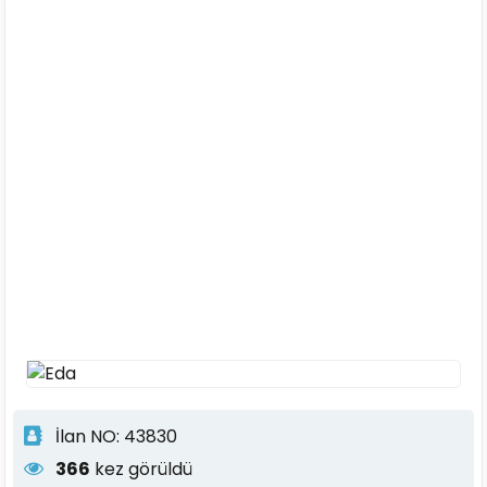
İlan NO: 43830
366
kez görüldü