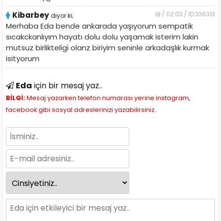
Kibarbey
/ 02:03 / ID:336313
diyor ki;
Merhaba Eda bende ankarada yaşıyorum sempatik
sıcakckanlıyım hayatı dolu dolu yaşamak isterim lakin
mutsuz birlikteligi olanz biriyim seninle arkadaşlık kurmak
isityorum
Eda
için bir mesaj yaz..
BİLGİ:
Mesaj yazarken telefon numarası yerine instagram,
facebook gibi sosyal adreslerinizi yazabilirsiniz.