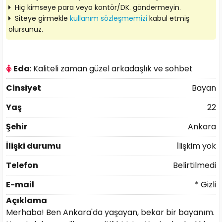
Hiç kimseye para veya kontör/DK. göndermeyin.
Siteye girmekle
kullanım sözleşmemizi
kabul etmiş
olursunuz.
Eda
: Kaliteli zaman güzel arkadaşlık ve sohbet
Cinsiyet
Bayan
Yaş
22
Şehir
Ankara
İlişki durumu
İlişkim yok
Telefon
Belirtilmedi
E-mail
* Gizli
Açıklama
Merhaba! Ben Ankara'da yaşayan, bekar bir bayanım.