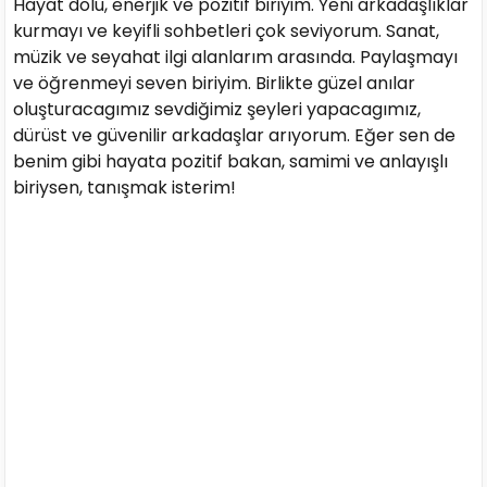
Hayat dolu, enerjik ve pozitif biriyim. Yeni arkadaşlıklar
kurmayı ve keyifli sohbetleri çok seviyorum. Sanat,
müzik ve seyahat ilgi alanlarım arasında. Paylaşmayı
ve öğrenmeyi seven biriyim. Birlikte güzel anılar
oluşturacagımız sevdiğimiz şeyleri yapacagımız,
dürüst ve güvenilir arkadaşlar arıyorum. Eğer sen de
benim gibi hayata pozitif bakan, samimi ve anlayışlı
biriysen, tanışmak isterim!