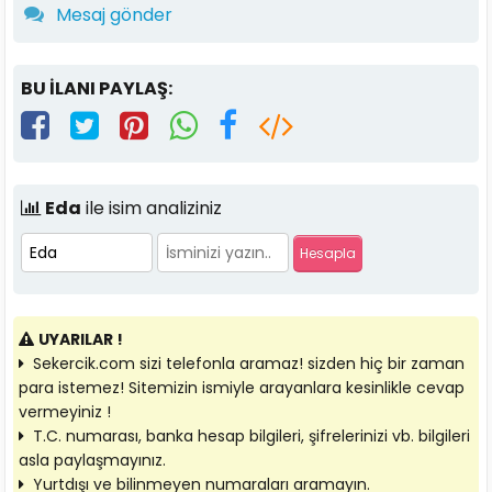
Mesaj gönder
BU İLANI PAYLAŞ:
Eda
ile isim analiziniz
UYARILAR !
Sekercik.com sizi telefonla aramaz! sizden hiç bir zaman
para istemez! Sitemizin ismiyle arayanlara kesinlikle cevap
vermeyiniz !
T.C. numarası, banka hesap bilgileri, şifrelerinizi vb. bilgileri
asla paylaşmayınız.
Yurtdışı ve bilinmeyen numaraları aramayın.