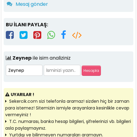
Mesaj gönder
BU İLANI PAYLAŞ:
Zeynep
ile isim analiziniz
UYARILAR !
Sekercik.com sizi telefonla aramaz! sizden hiç bir zaman
para istemez! Sitemizin ismiyle arayanlara kesinlikle cevap
vermeyiniz !
T.C. numarası, banka hesap bilgileri, şifrelerinizi vb. bilgileri
asla paylaşmayınız.
Yurtdışı ve bilinmeyen numaraları aramayın.