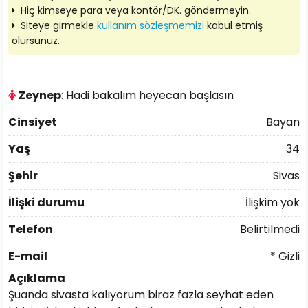
Hiç kimseye para veya kontör/DK. göndermeyin.
Siteye girmekle
kullanım sözleşmemizi
kabul etmiş
olursunuz.
Zeynep
: Hadi bakalım heyecan başlasın
Cinsiyet
Bayan
Yaş
34
Şehir
Sivas
İlişki durumu
İlişkim yok
Telefon
Belirtilmedi
E-mail
* Gizli
Açıklama
Şuanda sivasta kalıyorum biraz fazla seyhat eden