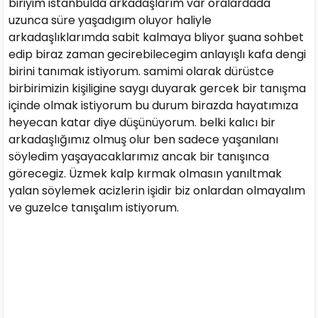
biriyim istanbulda arkadaşlarım var oralardada
uzunca süre yaşadıgım oluyor haliyle
arkadaşlıklarımda sabit kalmaya bliyor şuana sohbet
edip biraz zaman gecirebilecegim anlayışlı kafa dengi
birini tanımak istiyorum. samimi olarak dürüstce
birbirimizin kişiligine saygı duyarak gercek bir tanışma
içinde olmak istiyorum bu durum birazda hayatımıza
heyecan katar diye düşünüyorum. belki kalıcı bir
arkadaşlığımız olmuş olur ben sadece yaşanılanı
söyledim yaşayacaklarımız ancak bir tanışınca
görecegiz. Üzmek kalp kırmak olmasın yanıltmak
yalan söylemek acizlerin işidir biz onlardan olmayalım
ve guzelce tanışalım istiyorum.