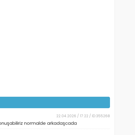
22.04.2026 / 17:22 / ID:355268
konuşabiliriz normalde arkadaşcada