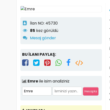
İlan NO: 45730
85
kez görüldü
Mesaj gönder
BU İLANI PAYLAŞ:
Emre
ile isim analiziniz