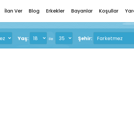
İlan Ver
Blog
Erkekler
Bayanlar
Koşullar
Yar
Yaş:
Şehir:
ile