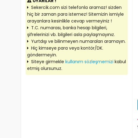
UYARILAR !
Sekercik.com sizi telefonla aramaz! sizden
hiç bir zaman para istemez! Sitemizin ismiyle
arayanlara kesinlikle cevap vermeyiniz !
T.C. numarası, banka hesap bilgileri,
şifrelerinizi vb. bilgileri asla paylaşmayınız.
Yurtdışı ve bilinmeyen numaraları aramayın.
Hiç kimseye para veya kontör/DK.
göndermeyin.
Siteye girmekle
kullanım sözleşmemizi
kabul
etmiş olursunuz.