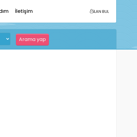
dım
İletişim
İLAN BUL