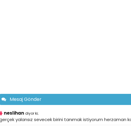
Mesaj Gönder
neslihan
diyor ki;
gerçek yalansız sevecek birini tanımak istiyorum herzaman 