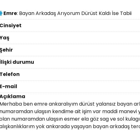
Emre
: Bayan Arkadaş Arıyorum Dürüst Kaldı İse Tabii
Cinsiyet
Yaş
Şehir
İlişki durumu
Telefon
E-mail
Açıklama
Merhaba ben emre ankaralıyım dürüst yalansız bayan arka
numaramdan ulaşsın kendime ait işim var maddi manevi 
olan numaramdan ulaşsın esmer ela göz sag ve sol kulagım
alışkanlıklarım yok ankarada yaşayan bayan arkadaş ter