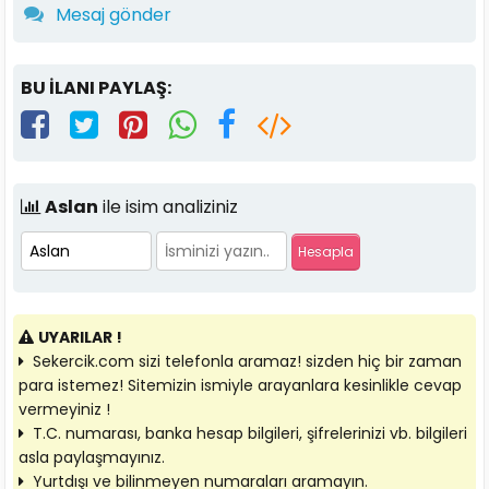
Mesaj gönder
BU İLANI PAYLAŞ:
Aslan
ile isim analiziniz
UYARILAR !
Sekercik.com sizi telefonla aramaz! sizden hiç bir zaman
para istemez! Sitemizin ismiyle arayanlara kesinlikle cevap
vermeyiniz !
T.C. numarası, banka hesap bilgileri, şifrelerinizi vb. bilgileri
asla paylaşmayınız.
Yurtdışı ve bilinmeyen numaraları aramayın.