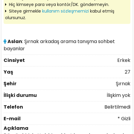
Hiç kimseye para veya kontör/DK. göndermeyin.
Siteye girmekle
kullanım sözleşmemizi
kabul etmiş
olursunuz.
Aslan
: Şırnak arkadaş arama tanışma sohbet
bayanlar
Cinsiyet
Erkek
Yaş
27
Şehir
Şırnak
İlişki durumu
İlişkim yok
Telefon
Belirtilmedi
E-mail
* Gizli
Açıklama