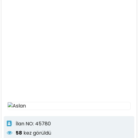
İlan NO: 45780
58
kez görüldü