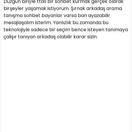
Düzgün biriyle ttalı bir sohbet kurmak gerçek olarak
birşeyler yaşamak istiyorum. Şırnak arkadaş arama
tanışma sohbet bayanlar varsa ban ayazabilir
mesajlaşalım isterim. Yanlızlık bu zamanda bu
teknolojiyle sadece bir seçim bence isteyen tanımaya
çalişır tanıyan arkadaş olabilir karar sizin.