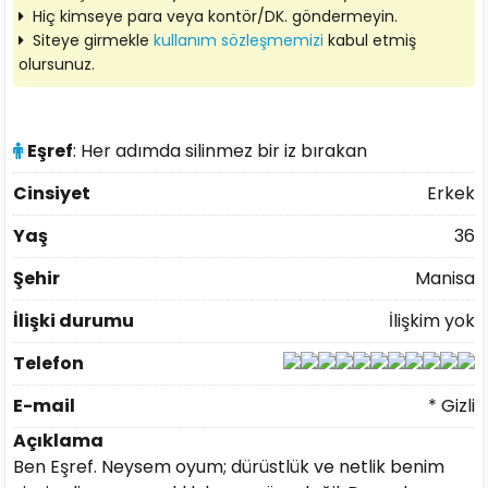
Hiç kimseye para veya kontör/DK. göndermeyin.
Siteye girmekle
kullanım sözleşmemizi
kabul etmiş
olursunuz.
Eşref
: Her adımda silinmez bir iz bırakan
Cinsiyet
Erkek
Yaş
36
Şehir
Manisa
İlişki durumu
İlişkim yok
Telefon
E-mail
* Gizli
Açıklama
Ben Eşref. Neysem oyum; dürüstlük ve netlik benim