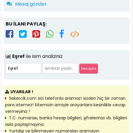
Mesaj gönder
BU İLANI PAYLAŞ:
Eşref
ile isim analiziniz
UYARILAR !
Sekercik.com sizi telefonla aramaz! sizden hiç bir zaman
para istemez! Sitemizin ismiyle arayanlara kesinlikle cevap
vermeyiniz !
T.C. numarası, banka hesap bilgileri, şifrelerinizi vb. bilgileri
asla paylaşmayınız.
Yurtdışı ve bilinmeyen numaraları aramayın.