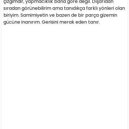
çizgimdir, yapmacıklık bana göre değil. Dışarıdan
sıradan görünebilirim ama tanıdıkça farklı yönleri olan
biriyim. Samimiyetin ve bazen de bir parça gizemin
gücüne inanırım. Gerisini merak eden tanır.