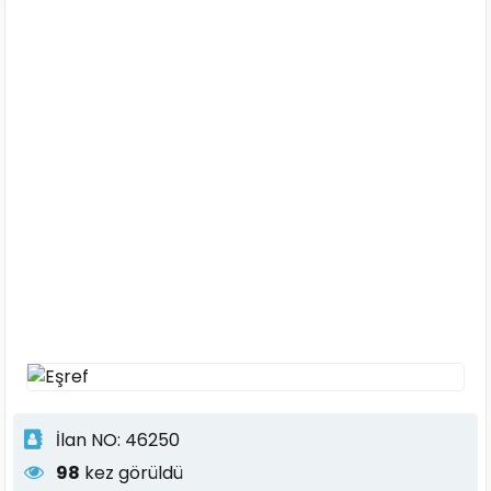
İlan NO: 46250
98
kez görüldü