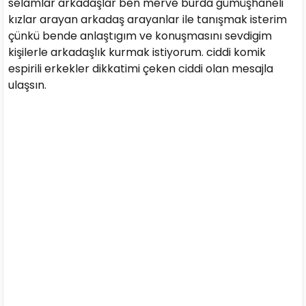
selamlar arkadaşlar ben merve burda gümüşhaneli
kızlar arayan arkadaş arayanlar ile tanışmak isterim
çünkü bende anlaştıgım ve konuşmasını sevdigim
kişilerle arkadaşlık kurmak istiyorum. ciddi komik
espirili erkekler dikkatimi çeken ciddi olan mesajla
ulaşsın.