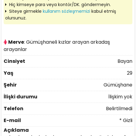
Hiç kimseye para veya kontör/DK. göndermeyin.
Siteye girmekle
kullanım sözleşmemizi
kabul etmiş
olursunuz.
Merve
: Gümüşhaneli kızlar arayan arkadaş
arayanlar
Cinsiyet
Bayan
Yaş
29
Şehir
Gümüşhane
İlişki durumu
İlişkim yok
Telefon
Belirtilmedi
E-mail
* Gizli
Açıklama