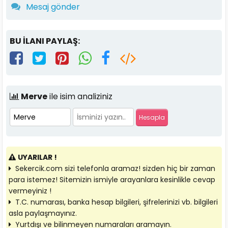
Mesaj gönder
BU İLANI PAYLAŞ:
Merve
ile isim analiziniz
UYARILAR !
Sekercik.com sizi telefonla aramaz! sizden hiç bir zaman
para istemez! Sitemizin ismiyle arayanlara kesinlikle cevap
vermeyiniz !
T.C. numarası, banka hesap bilgileri, şifrelerinizi vb. bilgileri
asla paylaşmayınız.
Yurtdışı ve bilinmeyen numaraları aramayın.